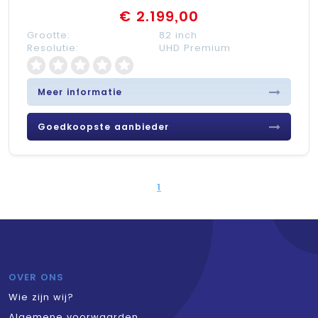
€ 2.199,00
Grootte:
82 inch
Resolutie:
UHD Premium
Meer informatie
Goedkoopste aanbieder
1
OVER ONS
Wie zijn wij?
Algemene voorwaarden