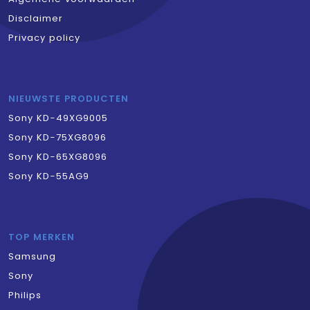
Disclaimer
Privacy policy
NIEUWSTE PRODUCTEN
Sony KD-49XG9005
Sony KD-75XG8096
Sony KD-65XG8096
Sony KD-55AG9
TOP MERKEN
Samsung
Sony
Philips