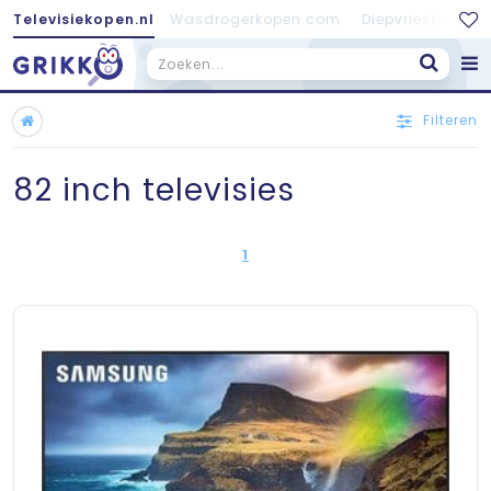
Televisiekopen.nl
Wasdrogerkopen.com
Diepvrieskopen.
Filteren
82 inch televisies
1