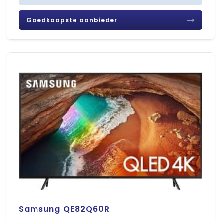
Goedkoopste aanbieder
Samsung QE82Q60R