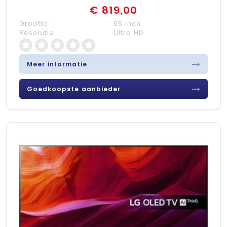
€ 819,00
Grootte:
65 inch
Resolutie:
Ultra HD
Meer informatie
Goedkoopste aanbieder