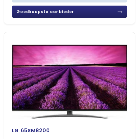
Goedkoopste aanbieder
LG 65SM8200