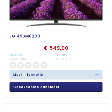
LG 49SM8200
€ 549,00
Grootte:
49 inch
Resolutie:
Ultra HD
Meer informatie
Goedkoopste aanbieder