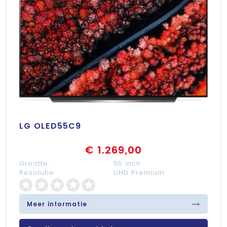
LG OLED55C9
€ 1.269,00
Grootte:
55 inch
Resolutie:
UHD Premium
Meer informatie