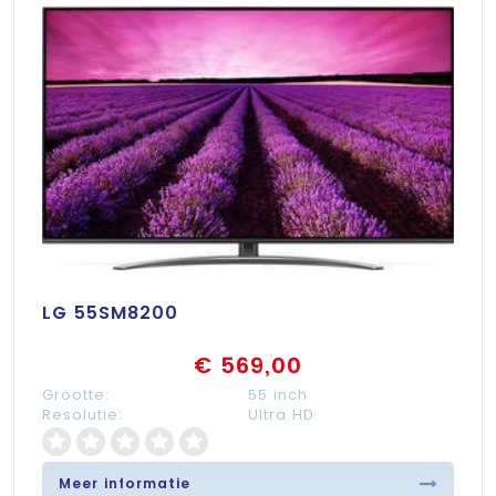
LG 55SM8200
€ 569,00
Grootte:
55 inch
Resolutie:
Ultra HD
Meer informatie