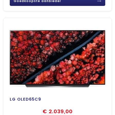
Goedkoopste aanbieder
LG OLED65C9
€ 2.039,00