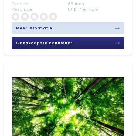
Grootte:
65 inch
Resolutie:
UHD Premium
Meer informatie
Goedkoopste aanbieder