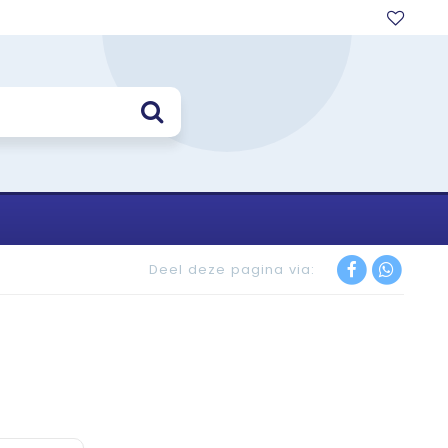
Deel deze pagina via: