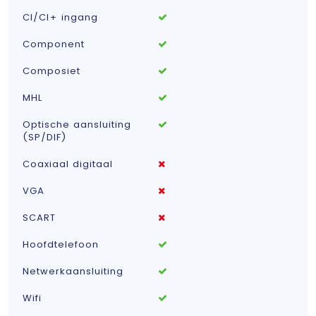
CI/CI+ ingang
Component
Composiet
MHL
Optische aansluiting
(SP/DIF)
Coaxiaal digitaal
VGA
SCART
Hoofdtelefoon
Netwerkaansluiting
Wifi