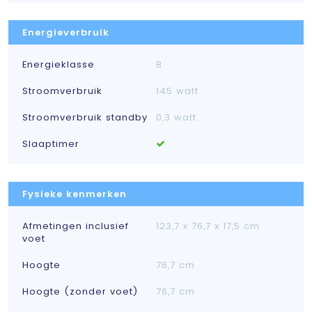
Energieverbruik
Energieklasse
B
Stroomverbruik
145 watt
Stroomverbruik standby
0,3 watt
Slaaptimer
Fysieke kenmerken
Afmetingen inclusief
123,7 x 76,7 x 17,5 cm
voet
Hoogte
76,7 cm
Hoogte (zonder voet)
76,7 cm