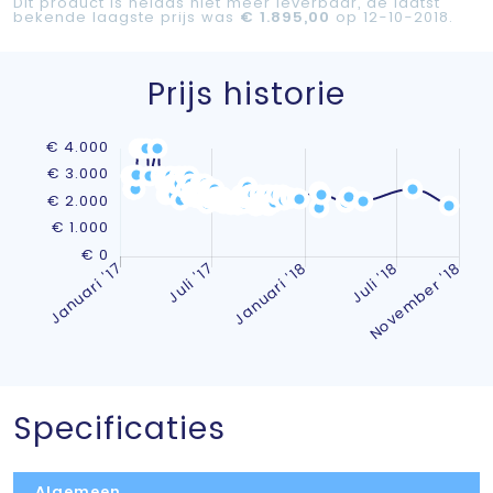
Dit product is helaas niet meer leverbaar, de laatst
bekende laagste prijs was
€ 1.895,00
op 12-10-2018.
Prijs historie
Specificaties
Algemeen