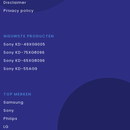
Disclaimer
Privacy policy
NIEUWSTE PRODUCTEN
Sony KD-49XG9005
Sony KD-75XG8096
Sony KD-65XG8096
Sony KD-55AG9
TOP MERKEN
Samsung
Sony
Philips
LG