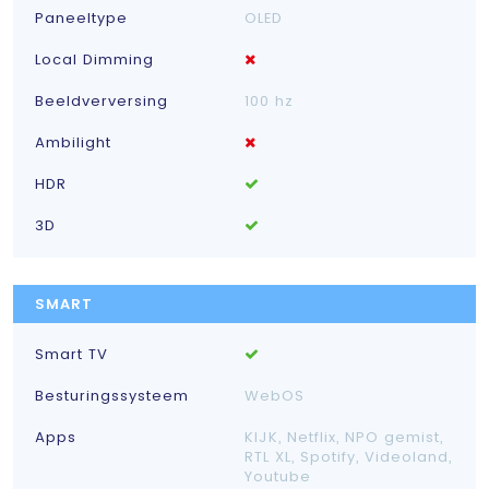
Paneeltype
OLED
Local Dimming
Beeldverversing
100 hz
Ambilight
HDR
3D
SMART
Smart TV
Besturingssysteem
WebOS
Apps
KIJK, Netflix, NPO gemist,
RTL XL, Spotify, Videoland,
Youtube