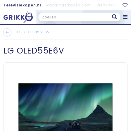
Televisiekopen.nl
Wasdrogerkopen.com
Diepvrieskopen.
>
LG
OLED55E6V
LG
OLED55E6V