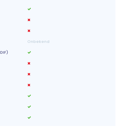
Onbekend
DIF)