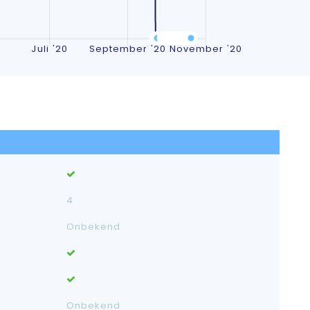
4
Onbekend
Onbekend