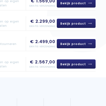
€ 1.569,00
en op eigen
Bekijk product
sten
GRATIS VERZENDING
€ 2.299,00
en op eigen
Bekijk product
sten
GRATIS VERZENDING
€ 2.499,00
Bekijk product
etourneren
GRATIS VERZENDING
€ 2.567,00
en op eigen
Bekijk product
sten
GRATIS VERZENDING