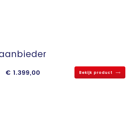
aanbieder
€ 1.399,00
Bekijk product