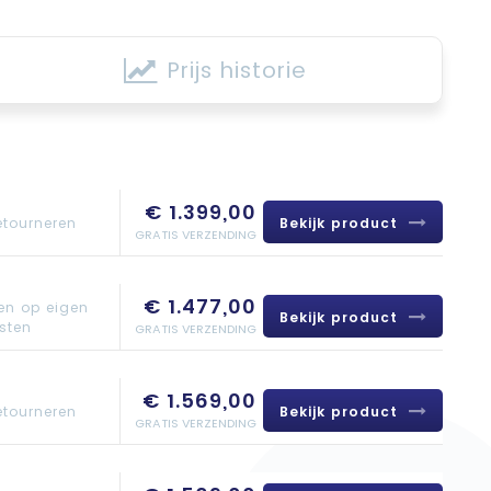
Prijs historie
€ 1.399,00
Bekijk product
etourneren
GRATIS VERZENDING
€ 1.477,00
en op eigen
Bekijk product
sten
GRATIS VERZENDING
€ 1.569,00
Bekijk product
etourneren
GRATIS VERZENDING