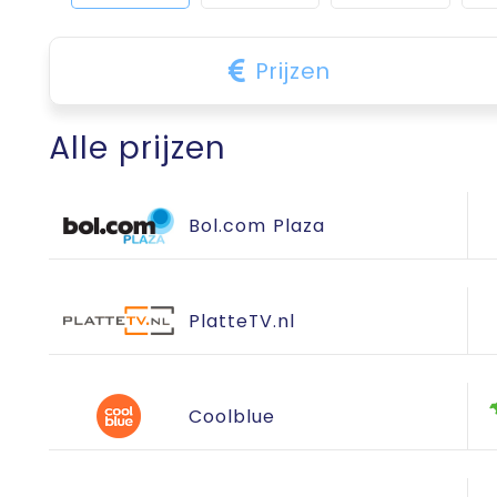
Prijzen
Alle prijzen
Bol.com Plaza
PlatteTV.nl
Coolblue