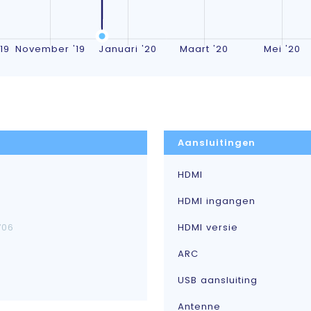
Aansluitingen
HDMI
HDMI ingangen
706
HDMI versie
ARC
USB aansluiting
Antenne