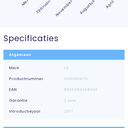
Specificaties
Algemeen
Merk
LG
Productnummer
OLED65W7V
EAN
8806084308900
Garantie
2 jaar
Introductiejaar
2017