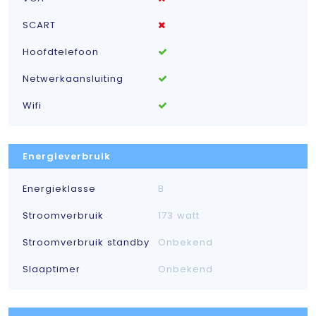
SCART
Hoofdtelefoon
Netwerkaansluiting
Wifi
Energieverbruik
Energieklasse
B
Stroomverbruik
173 watt
Stroomverbruik standby
Onbekend
Slaaptimer
Onbekend