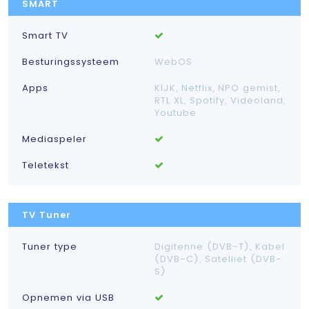
SMART
Smart TV
Besturingssysteem
WebOS
Apps
KIJK, Netflix, NPO gemist,
RTL XL, Spotify, Videoland,
Youtube
Mediaspeler
Teletekst
TV Tuner
Tuner type
Digitenne (DVB-T), Kabel
(DVB-C), Satelliet (DVB-
S)
Opnemen via USB