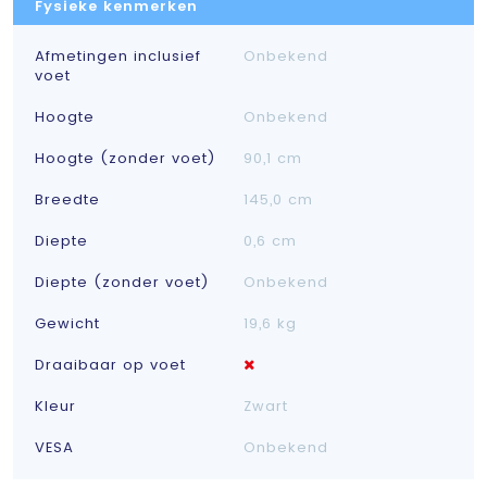
Fysieke kenmerken
Afmetingen inclusief
Onbekend
voet
Hoogte
Onbekend
Hoogte (zonder voet)
90,1 cm
Breedte
145,0 cm
Diepte
0,6 cm
Diepte (zonder voet)
Onbekend
Gewicht
19,6 kg
Draaibaar op voet
Kleur
Zwart
VESA
Onbekend