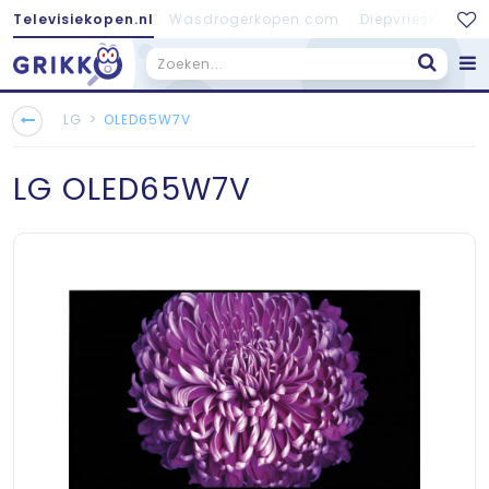
Televisiekopen.nl
Wasdrogerkopen.com
Diepvrieskopen.
>
LG
OLED65W7V
LG
OLED65W7V