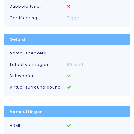
Dubbele tuner
Certificering
Ziggo
Geluid
Aantal speakers
Totaal vermogen
60 watt
Subwoofer
Virtual surround sound
Aansluitingen
HDMI