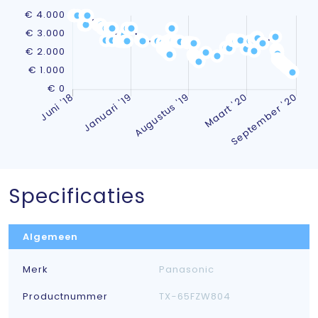
Specificaties
Algemeen
Merk
Panasonic
Productnummer
TX-65FZW804