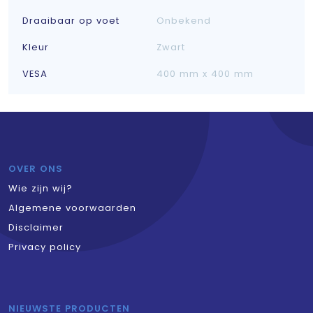
Draaibaar op voet
Onbekend
Kleur
Zwart
VESA
400 mm x 400 mm
OVER ONS
Wie zijn wij?
Algemene voorwaarden
Disclaimer
Privacy policy
NIEUWSTE PRODUCTEN