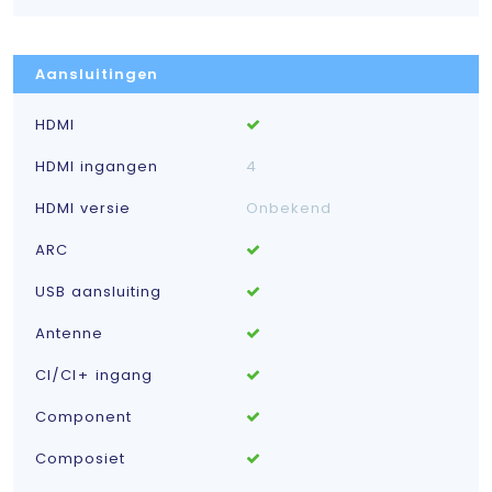
Aansluitingen
HDMI
HDMI ingangen
4
HDMI versie
Onbekend
ARC
USB aansluiting
Antenne
CI/CI+ ingang
Component
Composiet