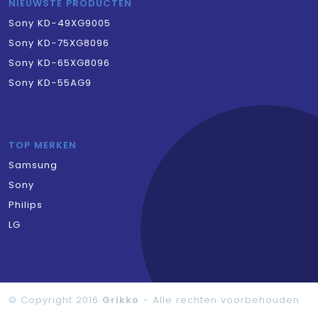
NIEUWSTE PRODUCTEN
Sony KD-49XG9005
Sony KD-75XG8096
Sony KD-65XG8096
Sony KD-55AG9
TOP MERKEN
Samsung
Sony
Philips
LG
© Copyright 2016
Grikko
- Alle rechten voorbehouden