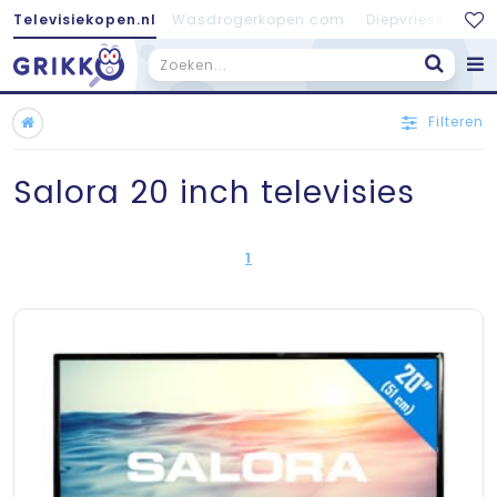
Televisiekopen.nl
Wasdrogerkopen.com
Diepvrieskopen.
Filteren
Salora 20 inch televisies
1