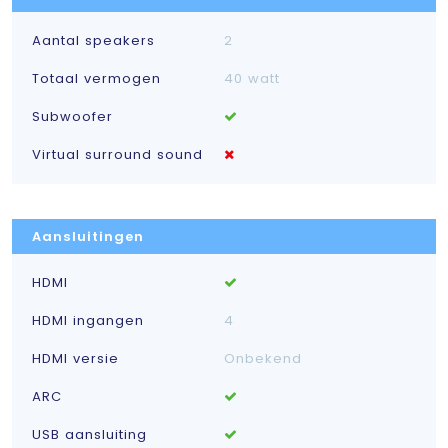
Aantal speakers
2
Totaal vermogen
40 watt
Subwoofer
Virtual surround sound
Aansluitingen
HDMI
HDMI ingangen
4
HDMI versie
Onbekend
ARC
USB aansluiting