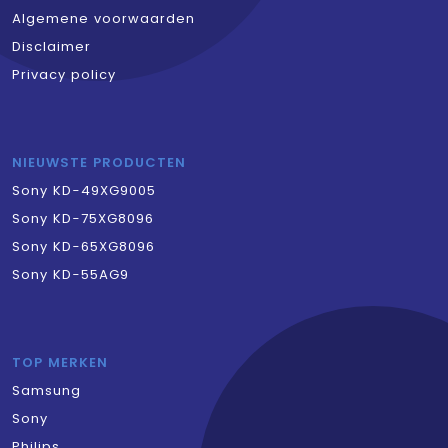
Algemene voorwaarden
Disclaimer
Privacy policy
NIEUWSTE PRODUCTEN
Sony KD-49XG9005
Sony KD-75XG8096
Sony KD-65XG8096
Sony KD-55AG9
TOP MERKEN
Samsung
Sony
Philips