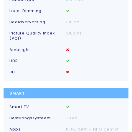
Local Dimming
Beeldverversing
100 hz
Picture Quality Index
3100 hz
(PQI)
Ambilight
HDR
3D
SMART
Smart TV
Besturingssysteem
Tizen
Apps
KIJK, Netflix, NPO gemist,