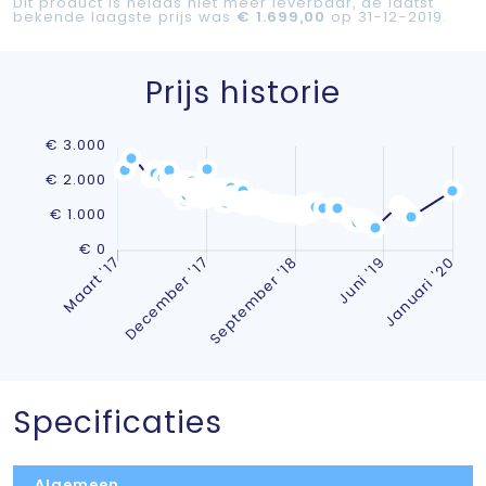
Dit product is helaas niet meer leverbaar, de laatst
bekende laagste prijs was
€ 1.699,00
op 31-12-2019.
Prijs historie
Specificaties
Algemeen