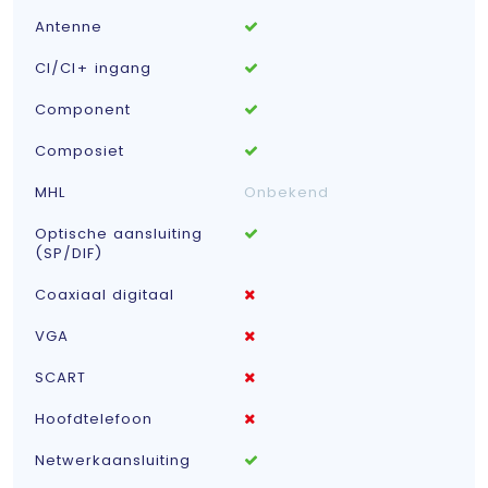
Antenne
CI/CI+ ingang
Component
Composiet
MHL
Onbekend
Optische aansluiting
(SP/DIF)
Coaxiaal digitaal
VGA
SCART
Hoofdtelefoon
Netwerkaansluiting