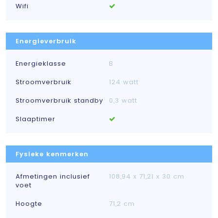
Wifi
Energieverbruik
Energieklasse
B
Stroomverbruik
124 watt
Stroomverbruik standby
0,3 watt
Slaaptimer
Fysieke kenmerken
Afmetingen inclusief
108,94 x 71,21 x 30 cm
voet
Hoogte
71,2 cm