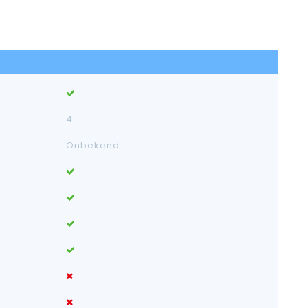
4
Onbekend