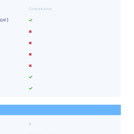
Onbekend
DIF)
A