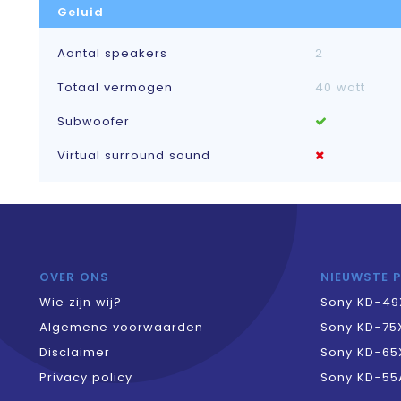
Geluid
Aantal speakers
2
Totaal vermogen
40 watt
Subwoofer
Virtual surround sound
OVER ONS
NIEUWSTE 
Wie zijn wij?
Sony KD-49
Algemene voorwaarden
Sony KD-75
Disclaimer
Sony KD-65
Privacy policy
Sony KD-55