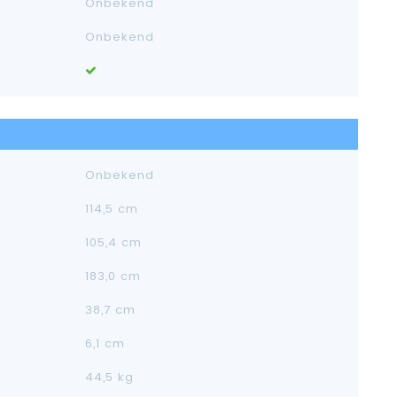
Onbekend
Onbekend
Onbekend
114,5 cm
105,4 cm
183,0 cm
38,7 cm
6,1 cm
44,5 kg