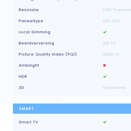
Resolutie
UHD Premiu
Paneeltype
LED-LCD
Local Dimming
Beeldverversing
100 hz
Picture Quality Index (PQI)
2800 hz
Ambilight
HDR
3D
Onbekend
SMART
Smart TV