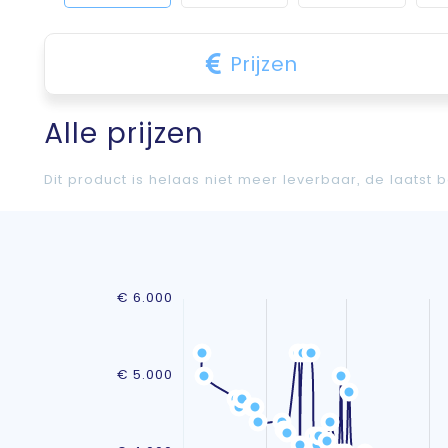
Prijzen
Alle prijzen
Dit product is helaas niet meer leverbaar, de laatst