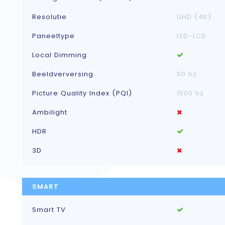
Resolutie
UHD (4K)
Paneeltype
LED-LCD
Local Dimming
Beeldverversing
50 hz
Picture Quality Index (PQI)
1500 hz
Ambilight
HDR
3D
SMART
Smart TV