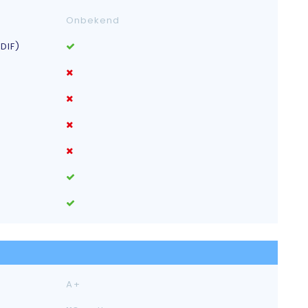
Onbekend
DIF)
A+