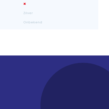
Zilver
Onbekend