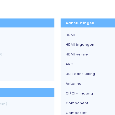
Aansluitingen
HDMI
HDMI ingangen
61
HDMI versie
ARC
USB aansluiting
Antenne
CI/CI+ ingang
Component
 cm)
Composiet