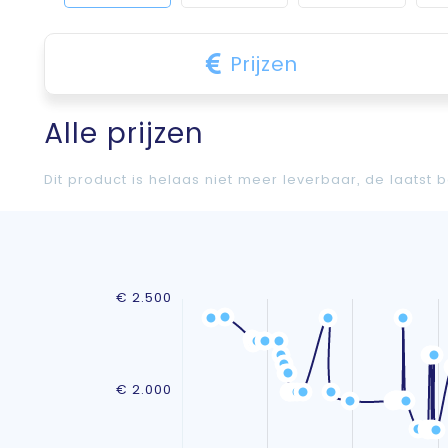
Prijzen
Alle prijzen
Dit product is helaas niet meer leverbaar, de laatst