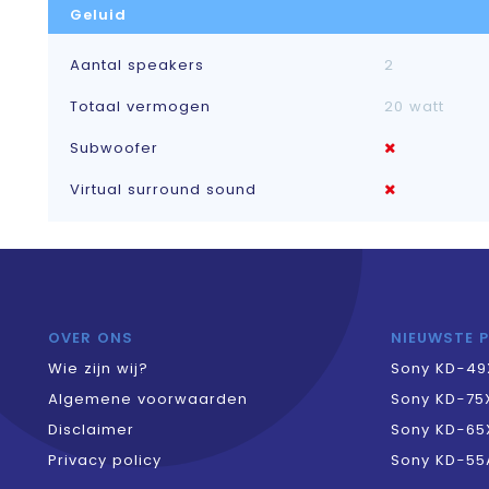
Geluid
Aantal speakers
2
Totaal vermogen
20 watt
Subwoofer
Virtual surround sound
OVER ONS
NIEUWSTE 
Wie zijn wij?
Sony KD-49
Algemene voorwaarden
Sony KD-75
Disclaimer
Sony KD-65
Privacy policy
Sony KD-55