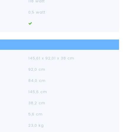
118 watt
0,5 watt
145,61 x 92,01 x 38 cm
92,0 cm
84,0 cm
145,6 cm
38,2 cm
5,6 cm
23,0 kg