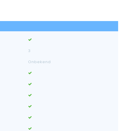
3
Onbekend