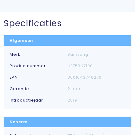
Specificaties
Algemeen
Merk
Samsung
Productnummer
UE75RU7100
EAN
8801643740276
Garantie
2 jaar
Introductiejaar
2019
Scherm