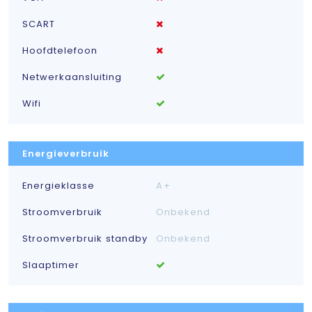
SCART
Hoofdtelefoon
Netwerkaansluiting
Wifi
Energieverbruik
Energieklasse
A+
Stroomverbruik
Onbekend
Stroomverbruik standby
Onbekend
Slaaptimer