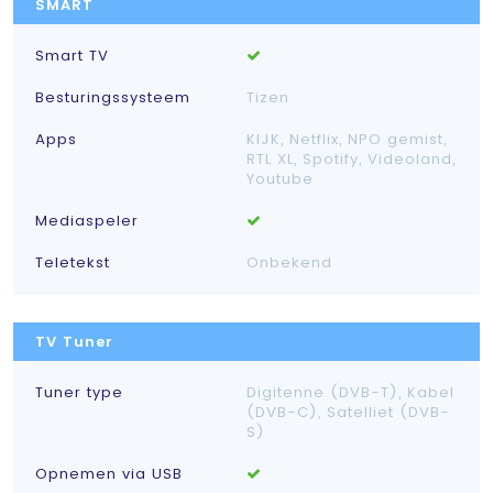
SMART
Smart TV
Besturingssysteem
Tizen
Apps
KIJK, Netflix, NPO gemist,
RTL XL, Spotify, Videoland,
Youtube
Mediaspeler
Teletekst
Onbekend
TV Tuner
Tuner type
Digitenne (DVB-T), Kabel
(DVB-C), Satelliet (DVB-
S)
Opnemen via USB