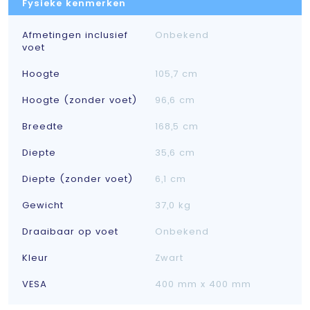
Fysieke kenmerken
Afmetingen inclusief
Onbekend
voet
Hoogte
105,7 cm
Hoogte (zonder voet)
96,6 cm
Breedte
168,5 cm
Diepte
35,6 cm
Diepte (zonder voet)
6,1 cm
Gewicht
37,0 kg
Draaibaar op voet
Onbekend
Kleur
Zwart
VESA
400 mm x 400 mm