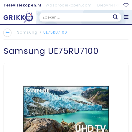
Televisiekopen.nl
Wasdrogerkopen.com
Diepvrieskopen.
>
Samsung
UE75RU7100
Samsung
UE75RU7100