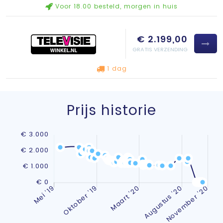
Voor 18.00 besteld, morgen in huis
€ 2.199,00
GRATIS VERZENDING
1 dag
Prijs historie