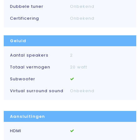
Dubbele tuner
Onbekend
Certificering
Onbekend
Geluid
Aantal speakers
2
Totaal vermogen
20 watt
Subwoofer
Virtual surround sound
Onbekend
Aansluitingen
HDMI