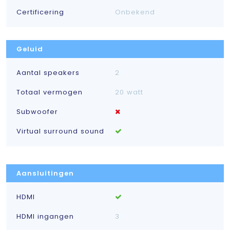
Certificering
Onbekend
Geluid
Aantal speakers
2
Totaal vermogen
20 watt
Subwoofer
Virtual surround sound
Aansluitingen
HDMI
HDMI ingangen
3