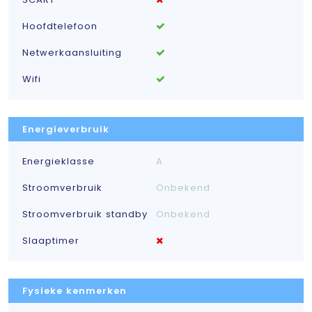
Hoofdtelefoon
Netwerkaansluiting
Wifi
Energieverbruik
Energieklasse
A
Stroomverbruik
Onbekend
Stroomverbruik standby
Onbekend
Slaaptimer
Fysieke kenmerken