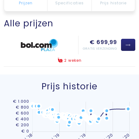
Prijzen
Specificaties
Prijs historie
Alle prijzen
€ 699,99
GRATIS VERZENDING
2 weken
Prijs historie