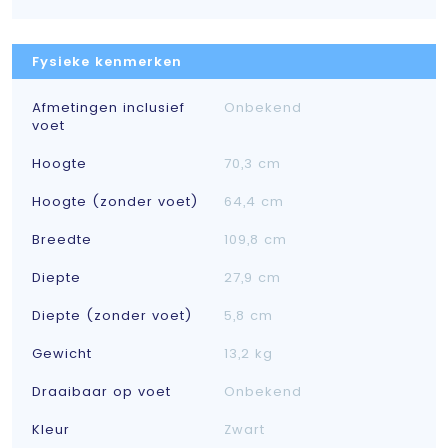
Fysieke kenmerken
Afmetingen inclusief
Onbekend
voet
Hoogte
70,3 cm
Hoogte (zonder voet)
64,4 cm
Breedte
109,8 cm
Diepte
27,9 cm
Diepte (zonder voet)
5,8 cm
Gewicht
13,2 kg
Draaibaar op voet
Onbekend
Kleur
Zwart