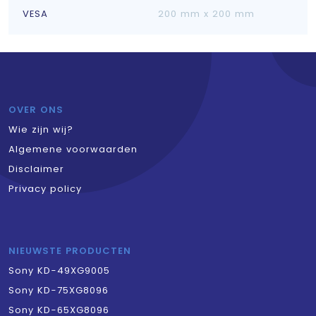
VESA
200 mm x 200 mm
OVER ONS
Wie zijn wij?
Algemene voorwaarden
Disclaimer
Privacy policy
NIEUWSTE PRODUCTEN
Sony KD-49XG9005
Sony KD-75XG8096
Sony KD-65XG8096