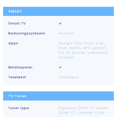
SMART
Smart TV
Besturingssysteem
Android
Apps
Google Play store, KIJK,
Kodi, Netflix, NPO gemist,
RTL XL, Spotify, Videoland,
Youtube
Mediaspeler
Teletekst
Onbekend
TV Tuner
Tuner type
Digitenne (DVB-T), Kabel
(DVB-C), Satelliet (DVB-