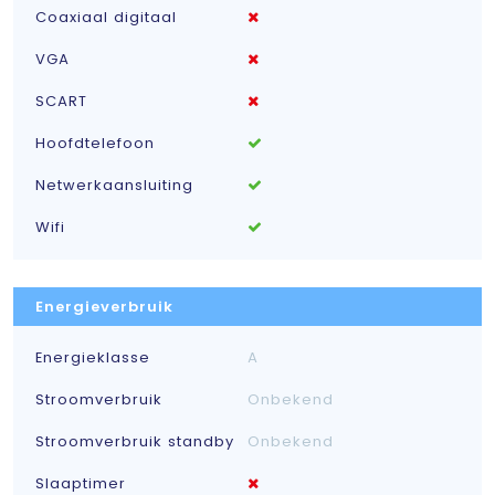
Coaxiaal digitaal
VGA
SCART
Hoofdtelefoon
Netwerkaansluiting
Wifi
Energieverbruik
Energieklasse
A
Stroomverbruik
Onbekend
Stroomverbruik standby
Onbekend
Slaaptimer