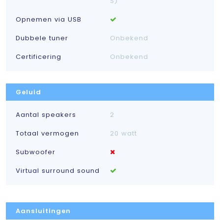
S)
Opnemen via USB
Dubbele tuner
Onbekend
Certificering
Onbekend
Geluid
Aantal speakers
2
Totaal vermogen
20 watt
Subwoofer
Virtual surround sound
Aansluitingen