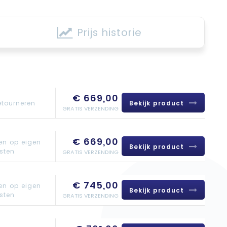
Prijs historie
€ 669,00
Bekijk product
etourneren
GRATIS VERZENDING
€ 669,00
en op eigen
Bekijk product
sten
GRATIS VERZENDING
€ 745,00
en op eigen
Bekijk product
sten
GRATIS VERZENDING