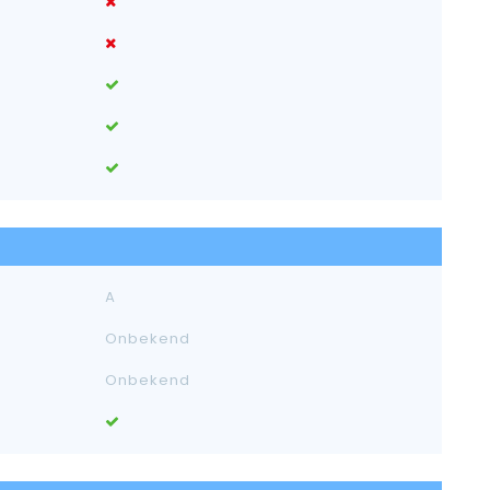
A
Onbekend
Onbekend