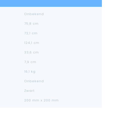
Onbekend
75,8 cm
72,1 cm
124,1 cm
33,6 cm
7,9 cm
16,1 kg
Onbekend
Zwart
200 mm x 200 mm