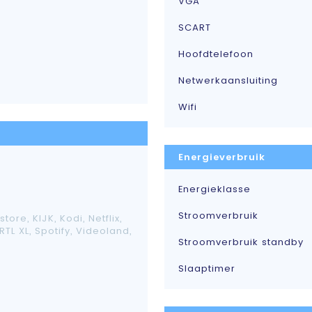
VGA
SCART
Hoofdtelefoon
Netwerkaansluiting
Wifi
Energieverbruik
Energieklasse
Stroomverbruik
tore, KIJK, Kodi, Netflix,
TL XL, Spotify, Videoland,
Stroomverbruik standby
Slaaptimer