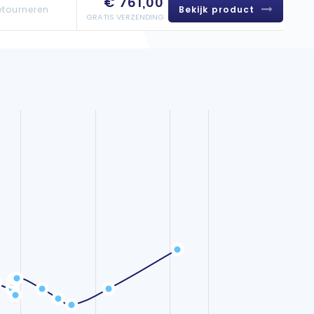
€ 761,00
Bekijk product
etourneren
GRATIS VERZENDING