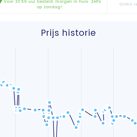
Voor 23.59 uur besteld, morgen in huis. Zelfs
Gratis r
op zondag!
Prijs historie