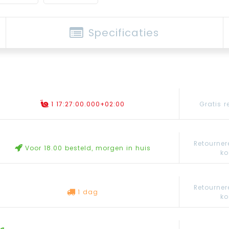
Specificaties
Gratis r
1 17:27:00.000+02:00
Retourner
Voor 18.00 besteld, morgen in huis
ko
Retourner
1 dag
ko