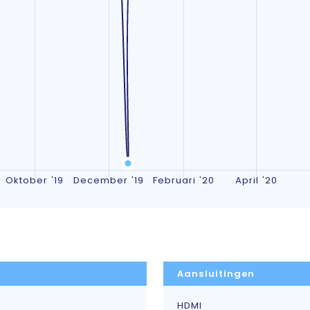
Aansluitingen
HDMI